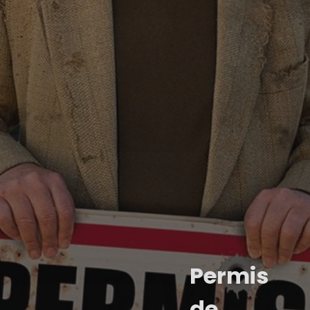
Permis
de