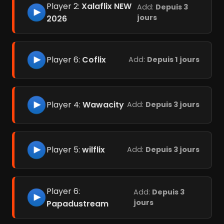
Player 2:
Xalaflix NEW
Add:
Depuis 3
jours
2026
Player 6:
Coflix
Add:
Depuis 1 jours
Player 4:
Wawacity
Add:
Depuis 3 jours
Player 5:
wilflix
Add:
Depuis 3 jours
Player 6:
Add:
Depuis 3
jours
Papadustream