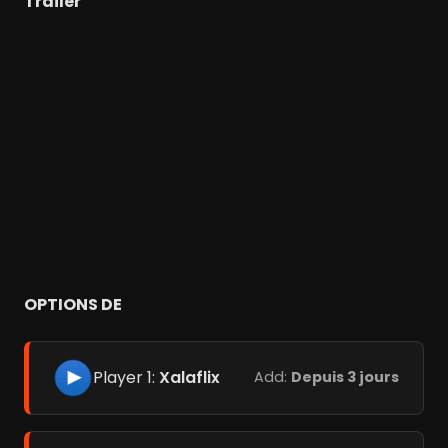
Trailer
OPTIONS DE
Player 1:
Xalaflix
Add:
Depuis 3 jours