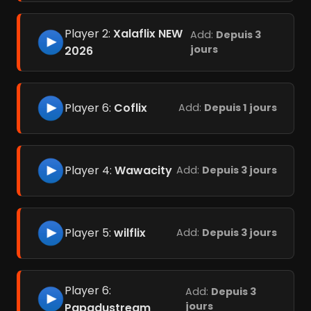
Player 2:
Xalaflix NEW
Add:
Depuis 3
jours
2026
Player 6:
Coflix
Add:
Depuis 1 jours
Player 4:
Wawacity
Add:
Depuis 3 jours
Player 5:
wilflix
Add:
Depuis 3 jours
Player 6:
Add:
Depuis 3
jours
Papadustream