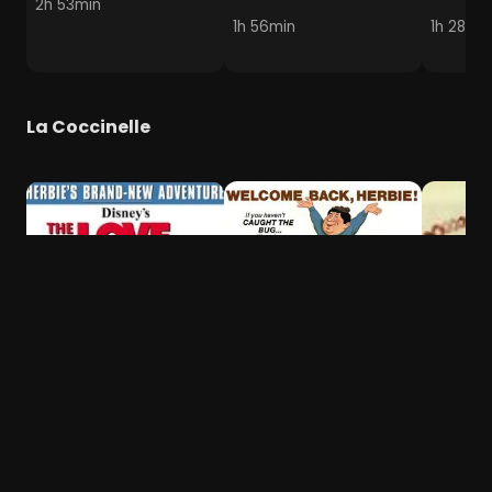
2h 53min
1h 56min
1h 28min
La Coccinelle