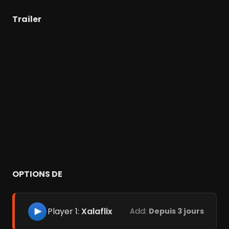
Trailer
OPTIONS DE
Player 1:
Xalaflix
Add:
Depuis 3 jours