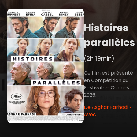
Histoires
parallèles
(2h 19min)
Ce film est présenté
en Compétition au
Festival de Cannes
2026.
De Asghar Farhadi •
Avec