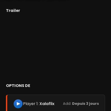
Trailer
OPTIONS DE
Player 1:
Xalaflix
Add:
Depuis 3 jours