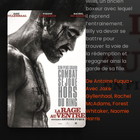
Willis, un ancien
boxeur avec lequel
il reprend
l’entrainement.
Billy va devoir se
battre pour
trouver la voie de
la rédemption et
regagner ainsi la
garde de sa fille.
De Antoine Fuqua •
Avec Jake
Gyllenhaal, Rachel
McAdams, Forest
Whitaker, Naomie
Harris