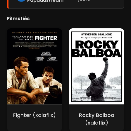
Papadustream
Films liés
Fighter (xalaflix)
Rocky Balboa
(xalaflix)