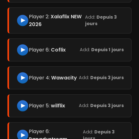
Player 2:
Xalaflix NEW
Add:
Depuis 3
jours
2026
Player 6:
Coflix
Add:
Depuis 1 jours
Player 4:
Wawacity
Add:
Depuis 3 jours
Player 5:
wilflix
Add:
Depuis 3 jours
Player 6:
Add:
Depuis 3
jours