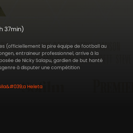
1h 37min)
s (officiellement la pire équipe de football au
gen, entraineur professionnel, arrive à la
posée de Nicky Salapu, gardien de but hanté
nsgenre à disputer une compétition
sila&#039;a Heleta