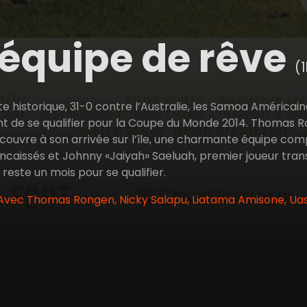
équipe de rêve
(
e historique, 31-0 contre l’Australie, les Samoa Américaine
 de se qualifier pour la Coupe du Monde 2014. Thomas Ron
couvre à son arrivée sur l’île, une charmante équipe com
 encaissés et Johnny «Jaiyah» Saeluah, premier joueur tra
l reste un mois pour se qualifier.
 Avec Thomas Rongen, Nicky Salapu, Liatama Amisone, Ua