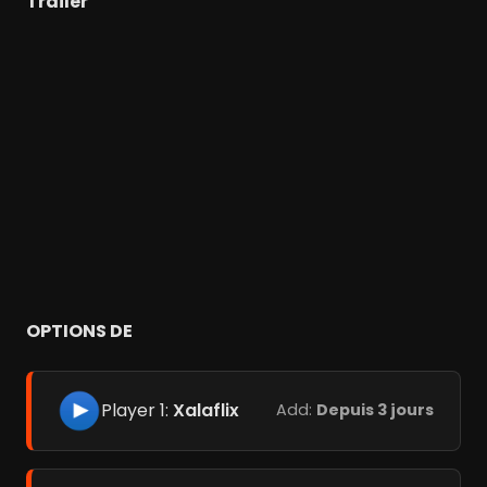
Trailer
OPTIONS DE
Player 1:
Xalaflix
Add:
Depuis 3 jours