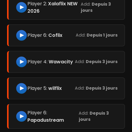
Player 2:
Xalaflix NEW
Add:
Depuis 3
jours
2026
Player 6:
Coflix
Add:
Depuis 1 jours
Player 4:
Wawacity
Add:
Depuis 3 jours
Player 5:
wilflix
Add:
Depuis 3 jours
Player 6:
Add:
Depuis 3
jours
Papadustream