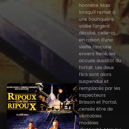
honnête. Mais
lorsqu'il remet à
une boutiquière
volée l'argent
dérobé, celle-ci,
en raison d'une
vieille rancune
envers René, les
accuse aussitôt du
forfait. Les deux
flics sont alors
suspendus et
remplacés par les
inspecteurs
Brisson et Portal,
censés être de
véritables
modèles