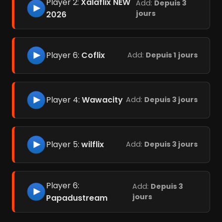
Player 2:
Xalaflix NEW
Add:
Depuis 3
jours
2026
Player 6:
Coflix
Add:
Depuis 1 jours
Player 4:
Wawacity
Add:
Depuis 3 jours
Player 5:
wilflix
Add:
Depuis 3 jours
Player 6:
Add:
Depuis 3
jours
Papadustream