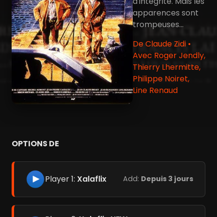
d'intégrité. Mais les
apparences sont
trompeuses...
De Claude Zidi •
Avec Roger Jendly,
Thierry Lhermitte,
Philippe Noiret,
Line Renaud
OPTIONS DE
Player 1:
Xalaflix
Add:
Depuis 3 jours