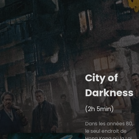
City of
Darkness
(2h 5min)
Dans les années 80,
le seul endroit de
Hong Kong où la Loi