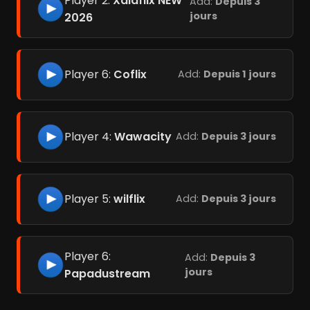
Player 2:
Xalaflix NEW
Add:
Depuis 3
jours
2026
Player 6:
Coflix
Add:
Depuis 1 jours
Player 4:
Wawacity
Add:
Depuis 3 jours
Player 5:
wilflix
Add:
Depuis 3 jours
Player 6:
Add:
Depuis 3
jours
Papadustream