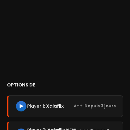
OPTIONS DE
Player 1:
Xalaflix
Add:
Depuis 3 jours