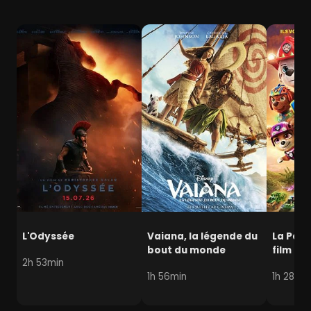
L'Odyssée
Vaiana, la légende du
La Pat' 
bout du monde
film mi
2h 53min
1h 56min
1h 28min