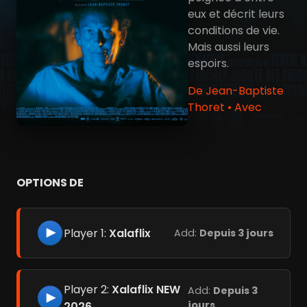
eux et décrit leurs
conditions de vie.
Mais aussi leurs
espoirs.
De Jean-Baptiste
Thoret • Avec
OPTIONS DE
Player 1:
Xalaflix
Add:
Depuis 3 jours
Player 2:
Xalaflix NEW
Add:
Depuis 3
jours
2026