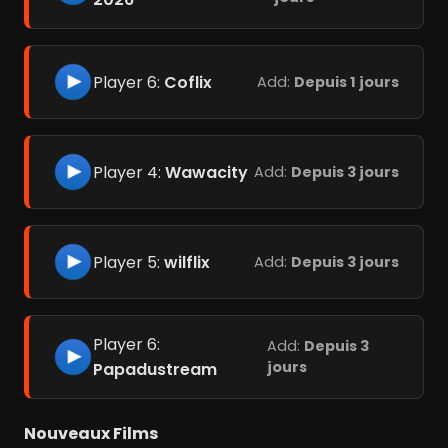
Player 6:
Coflix
Add:
Depuis 1 jours
Player 4:
Wawacity
Add:
Depuis 3 jours
Player 5:
wilflix
Add:
Depuis 3 jours
Player 6:
Add:
Depuis 3
jours
Papadustream
Nouveaux Films