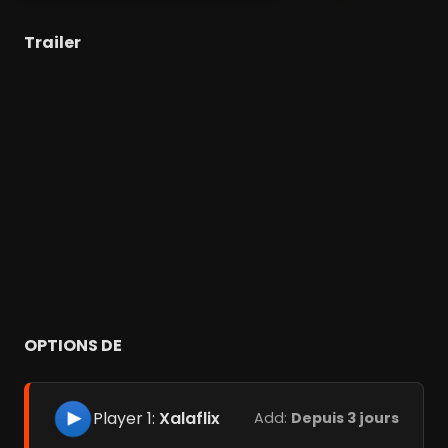
Trailer
OPTIONS DE
Player 1:
Xalaflix
Add:
Depuis 3 jours