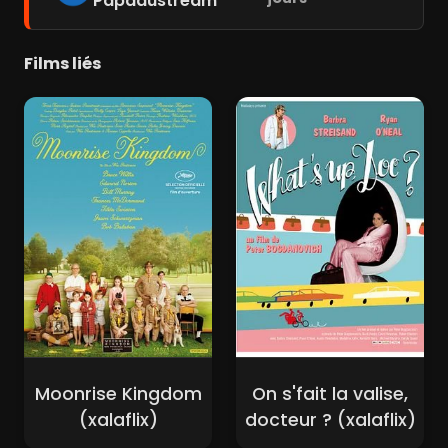
Papadustream
Films liés
Moonrise Kingdom
On s'fait la valise,
(xalaflix)
docteur ? (xalaflix)