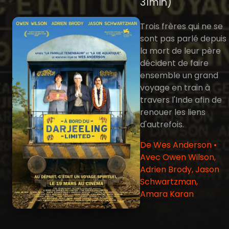
31min)
Trois frères qui ne se
sont pas parlé depuis
la mort de leur père
décident de faire
ensemble un grand
voyage en train à
travers l'Inde afin de
renouer les liens
d'autrefois.
De Wes Anderson •
Avec Owen Wilson,
Adrien Brody, Jason
Schwartzman,
Amara Karan