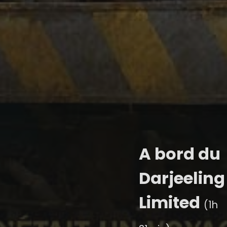
A bord du
Darjeeling
Limited
(1h