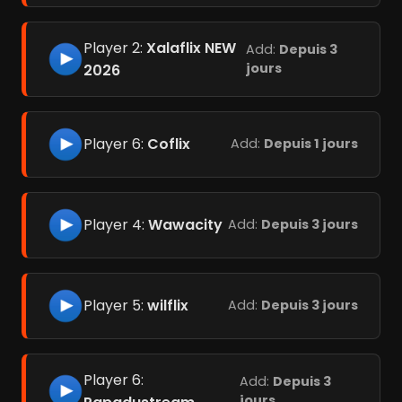
Player 2:
Xalaflix NEW
Add:
Depuis 3
jours
2026
Player 6:
Coflix
Add:
Depuis 1 jours
Player 4:
Wawacity
Add:
Depuis 3 jours
Player 5:
wilflix
Add:
Depuis 3 jours
Player 6:
Add:
Depuis 3
jours