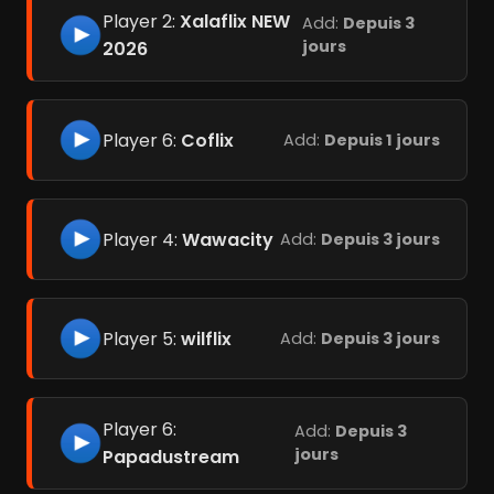
Player 2:
Xalaflix NEW
Add:
Depuis 3
jours
2026
Player 6:
Coflix
Add:
Depuis 1 jours
Player 4:
Wawacity
Add:
Depuis 3 jours
Player 5:
wilflix
Add:
Depuis 3 jours
Player 6:
Add:
Depuis 3
jours
Papadustream