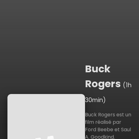
Buck
Rogers
(1h
30min)
Buck Rogers est un
film réalisé par
Ford Beebe et Saul
A. Goodkind.