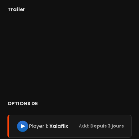
Trailer
OPTIONS DE
Player 1:
Xalaflix
Add:
Depuis 3 jours