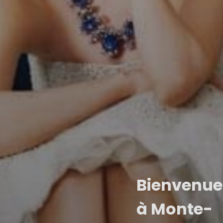
Bienvenue
à Monte-