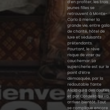
d’en profiter, les trois
jeunes filles se
retrouvent à Monte-
Carlo à mener la
grande vie, entre gala
de charité, hôtel de
luxe et séduisants
prétendants.
Pourtant, le rêve
risque de virer au
cauchemar. La
supercherie est sur le
point d’être
démasquée, par la
redoutable Tante
Alicia qui a des doutes
et par Cordelia qui va
arriver bientôt. Tout
se complique encore