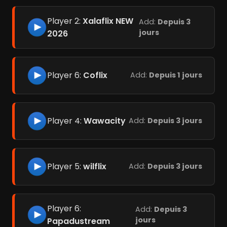
Player 2:
Xalaflix NEW
Add:
Depuis 3
jours
2026
Player 6:
Coflix
Add:
Depuis 1 jours
Player 4:
Wawacity
Add:
Depuis 3 jours
Player 5:
wilflix
Add:
Depuis 3 jours
Player 6:
Add:
Depuis 3
jours
Papadustream