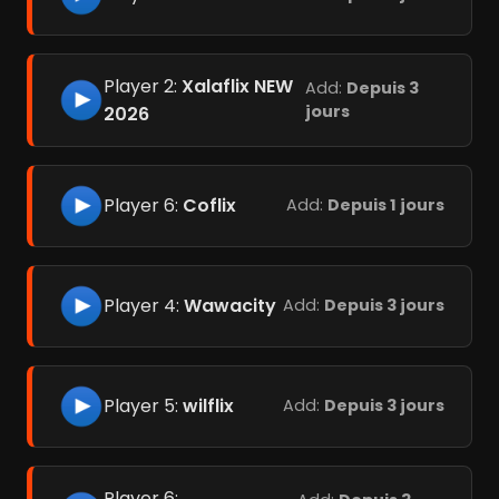
Player 2:
Xalaflix NEW
Add:
Depuis 3
jours
2026
Player 6:
Coflix
Add:
Depuis 1 jours
Player 4:
Wawacity
Add:
Depuis 3 jours
Player 5:
wilflix
Add:
Depuis 3 jours
Player 6: