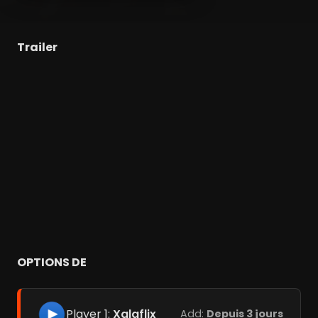
Trailer
OPTIONS DE
Player 1:
Xalaflix
Add:
Depuis 3 jours