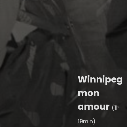
Winnipeg
mon
amour
(1h
19min)