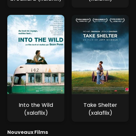
Into the Wild
Take Shelter
(xalaflix)
(xalaflix)
Nouveaux Films