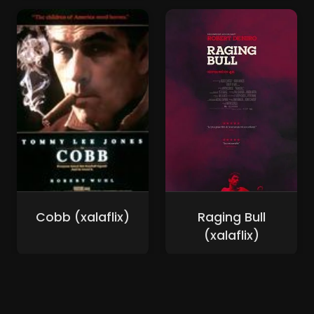
Cobb (xalaflix)
Raging Bull
(xalaflix)
Nouveaux Films