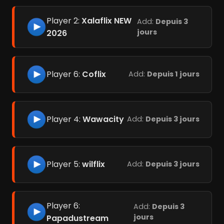
Player 2:
Xalaflix NEW
Add:
Depuis 3
jours
2026
Player 6:
Coflix
Add:
Depuis 1 jours
Player 4:
Wawacity
Add:
Depuis 3 jours
Player 5:
wilflix
Add:
Depuis 3 jours
Player 6:
Add:
Depuis 3
jours
Papadustream