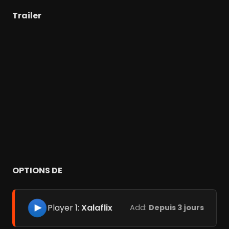
Trailer
OPTIONS DE
Player 1:
Xalaflix
Add:
Depuis 3 jours