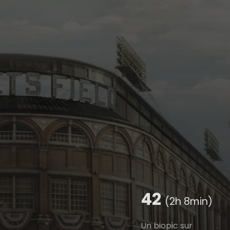
42
(2h 8min)
Un biopic sur