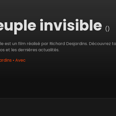
euple invisible
()
ble est un film réalisé par Richard Desjardins. Découvrez to
déos et les dernières actualités.
ardins • Avec