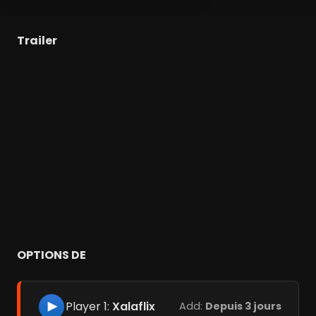
Trailer
OPTIONS DE
Player 1:
Xalaflix
Add:
Depuis 3 jours