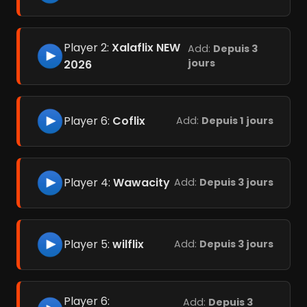
Player 2:
Xalaflix NEW
Add:
Depuis 3
jours
2026
Player 6:
Coflix
Add:
Depuis 1 jours
Player 4:
Wawacity
Add:
Depuis 3 jours
Player 5:
wilflix
Add:
Depuis 3 jours
Player 6:
Add:
Depuis 3