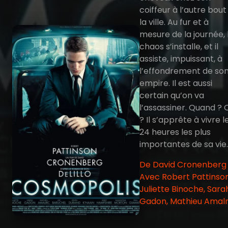
coiffeur à l’autre bout
la ville. Au fur et à
mesure de la journée, 
chaos s’installe, et il
assiste, impuissant, à
l’effondrement de so
empire. Il est aussi
certain qu’on va
l’assassiner. Quand ? 
? Il s’apprête à vivre l
24 heures les plus
importantes de sa vie.
De David Cronenberg 
Avec Robert Pattinson
Juliette Binoche, Sara
Gadon, Mathieu Amalr