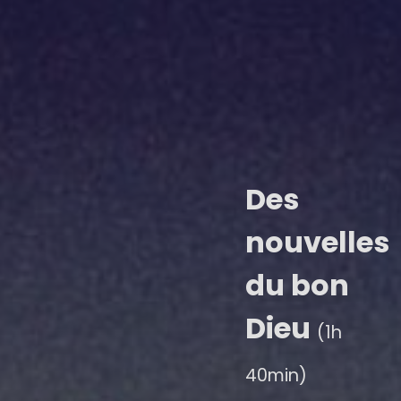
Des
nouvelles
du bon
Dieu
(1h
40min)