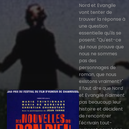
Nord et Evangile
vont tenter de
trouver la réponse à
une question
essentielle qu'ils se
posent: "Qu'est-ce
qui nous prouve que
nous ne sommes
pas des
personnages de
roman, que nous
existons vraiment?"
Il faut dire que Nord
et Evangile n'aiment
pas beaucoup leur
histoire et décident
de rencontrer
l'écrivain tout-