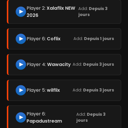
Player 2:
Xalaflix NEW
Add:
Depuis 3
jours
2026
Player 6:
Coflix
Add:
Depuis 1 jours
Player 4:
Wawacity
Add:
Depuis 3 jours
Player 5:
wilflix
Add:
Depuis 3 jours
Player 6:
Add:
Depuis 3
jours
Papadustream