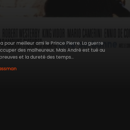
 pour meilleur ami le Prince Pierre. La guerre
'occuper des malheureux. Mais André est tué au
reuves et la dureté des temps...
 Gassman