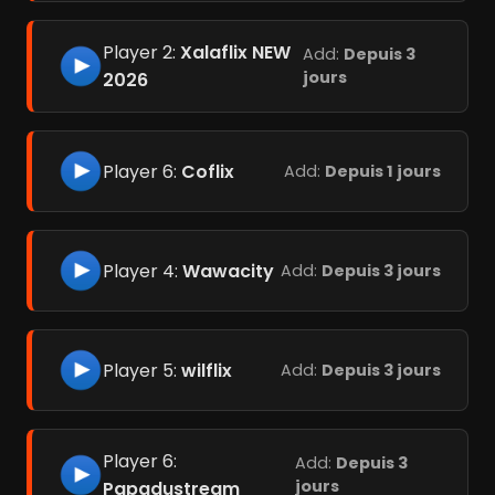
Player 2:
Xalaflix NEW
Add:
Depuis 3
jours
2026
Player 6:
Coflix
Add:
Depuis 1 jours
Player 4:
Wawacity
Add:
Depuis 3 jours
Player 5:
wilflix
Add:
Depuis 3 jours
Player 6:
Add:
Depuis 3
jours
Papadustream