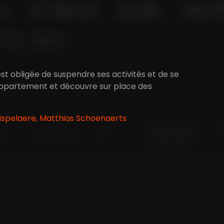
est obligée de suspendre ses activités et de se
 appartement et découvre sur place des
ispelaere, Matthias Schoenaerts