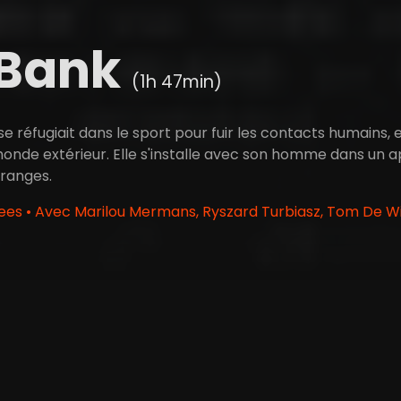
 Bank
(1h 47min)
se réfugiait dans le sport pour fuir les contacts humains, 
onde extérieur. Elle s'installe avec son homme dans un
ranges.
ees • Avec Marilou Mermans, Ryszard Turbiasz, Tom De W