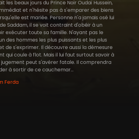
ait les beaux jours du Prince Noir Oudaï Hussein,
ir immédiat et n'hésite pas à s'emparer des biens
squ'elle est mariée. Personne n'a jamais osé lui
de Saddam, il se voit contraint d'obéir à un
oir exécuter toute sa famille. N'ayant pas le
, un des hommes les plus puissants et les plus
et de s'exprimer. Il découvre aussi la démesure
qui coule à flot. Mais il lui faut surtout savoir à
e jugement peut s'avérer fatale. Il comprendra
aider à sortir de ce cauchemar…
em Ferda