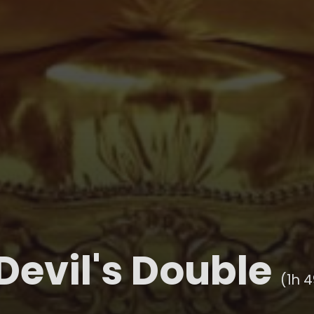
Devil's Double
(1h 