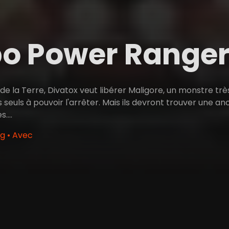
o Power Rangers
e la Terre, Divatox veut libérer Maligore, un monstre trè
 seuls à pouvoir l'arrêter. Mais ils devront trouver une a
....
g • Avec