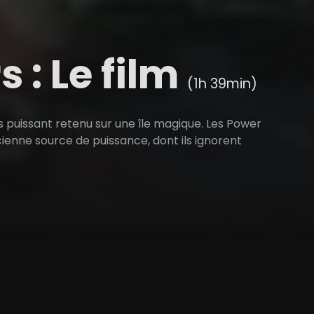
 : Le film
(1h 39min)
s puissant retenu sur une île magique. Les Power
ncienne source de puissance, dont ils ignorent