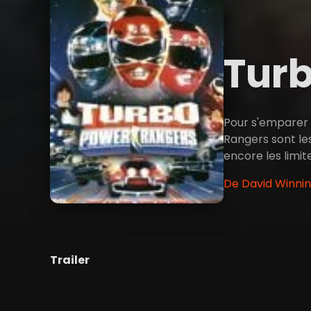
Turb
Pour s'emparer d
Rangers sont les
encore les limites
De David Winnin
Trailer