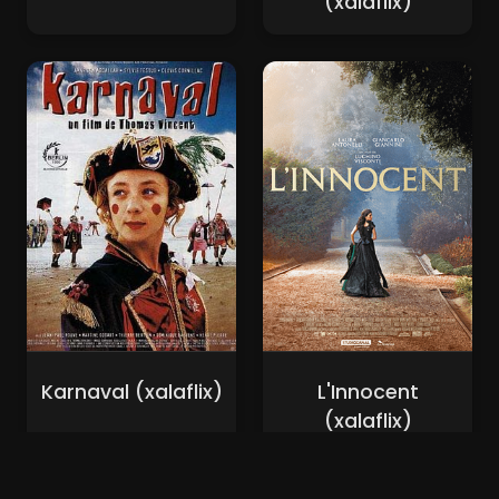
(xalaflix)
Karnaval (xalaflix)
L'Innocent
(xalaflix)
Nouveaux Films