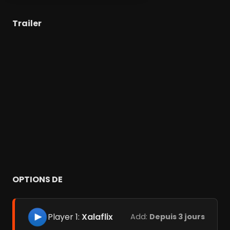
Trailer
OPTIONS DE
Player 1:
Xalaflix
Add:
Depuis 3 jours