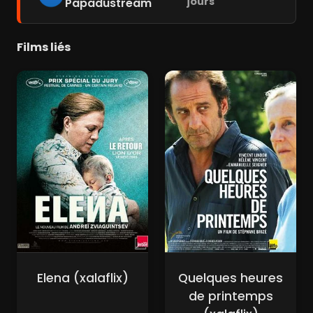
jours
Papadustream
Films liés
Elena (xalaflix)
Quelques heures
de printemps