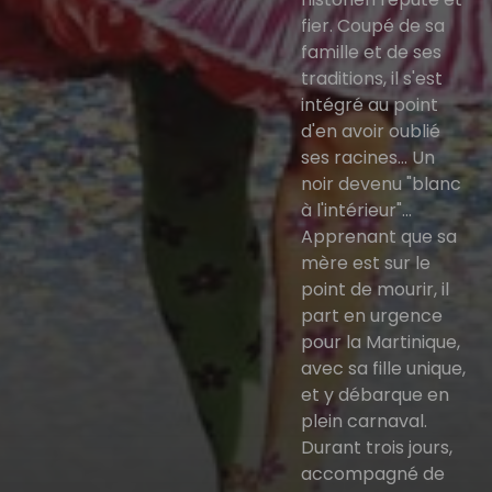
fier. Coupé de sa
famille et de ses
traditions, il s'est
intégré au point
d'en avoir oublié
ses racines... Un
noir devenu "blanc
à l'intérieur"...
Apprenant que sa
mère est sur le
point de mourir, il
part en urgence
pour la Martinique,
avec sa fille unique,
et y débarque en
plein carnaval.
Durant trois jours,
accompagné de