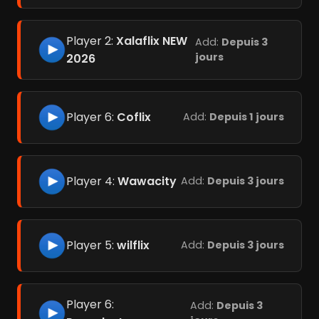
Player 2:
Xalaflix NEW
Add:
Depuis 3
jours
2026
Player 6:
Coflix
Add:
Depuis 1 jours
Player 4:
Wawacity
Add:
Depuis 3 jours
Player 5:
wilflix
Add:
Depuis 3 jours
Player 6:
Add:
Depuis 3