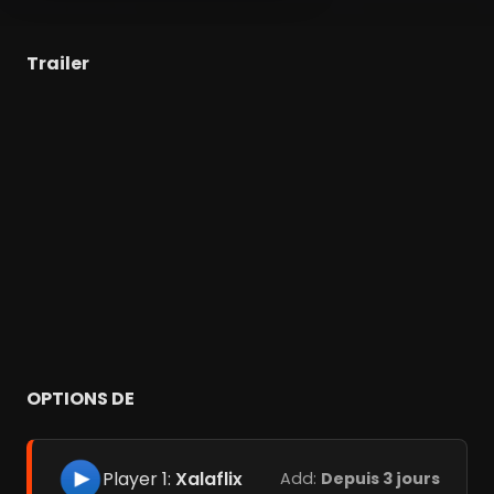
Trailer
OPTIONS DE
Player 1:
Xalaflix
Add:
Depuis 3 jours