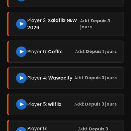
Player 2:
Xalaflix NEW
Add:
Depuis 3
jours
2026
Player 6:
Coflix
Add:
Depuis 1 jours
Player 4:
Wawacity
Add:
Depuis 3 jours
Player 5:
wilflix
Add:
Depuis 3 jours
Player 6:
Add:
Depuis 3