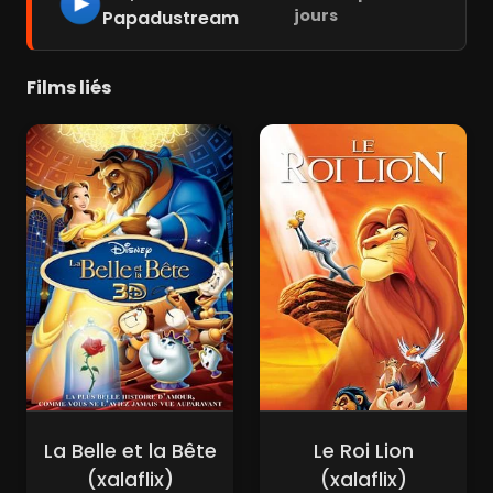
jours
Papadustream
Films liés
La Belle et la Bête
Le Roi Lion
(xalaflix)
(xalaflix)