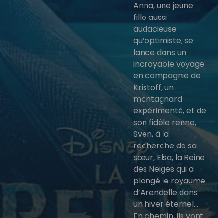
Anna, une jeune
fille aussi
audacieuse
qu’optimiste, se
lance dans un
incroyable voyage
en compagnie de
Kristoff, un
montagnard
expérimenté, et de
son fidèle renne,
Sven, à la
recherche de sa
sœur, Elsa, la Reine
des Neiges qui a
plongé le royaume
d’Arendelle dans
un hiver éternel…
En chemin, ils vont