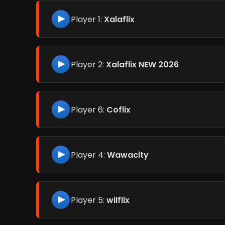
Player 1:
Xalaflix
Player 2:
Xalaflix NEW 2026
Player 6:
Coflix
Player 4:
Wawacity
Player 5:
wilflix