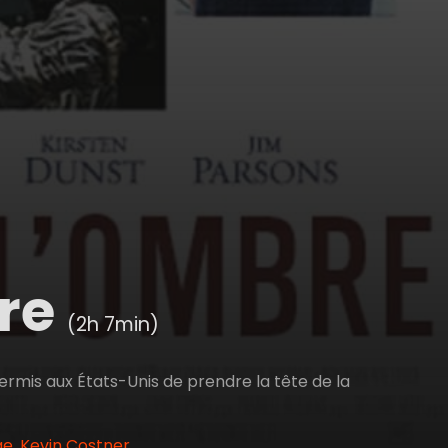
bre
(2h 7min)
permis aux États-Unis de prendre la tête de la
áe, Kevin Costner