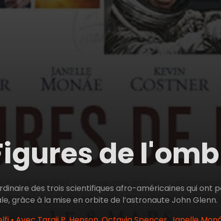
Figures de l'om
rdinaire des trois scientifiques afro-américaines qui ont 
e, grâce à la mise en orbite de l’astronaute John Glenn.
fi • Avec Taraji P. Henson, Octavia Spencer, Janelle Mon