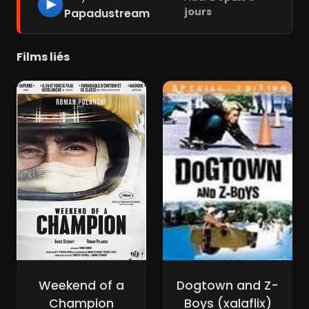
jours
Papadustream
Films liés
Weekend of a
Dogtown and Z-
Champion
Boys (xalaflix)