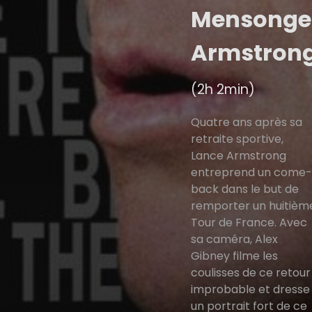
Mensonge
Armstron
(2h 2min)
Quatre ans après sa
retraite sportive,
Lance Armstrong
entreprend un come-
back dans le but de
remporter un huitièm
Tour de France. Avec
sa caméra, Alex
Gibney filme les
coulisses de ce retour
improbable et dresse
un portrait fort de ce