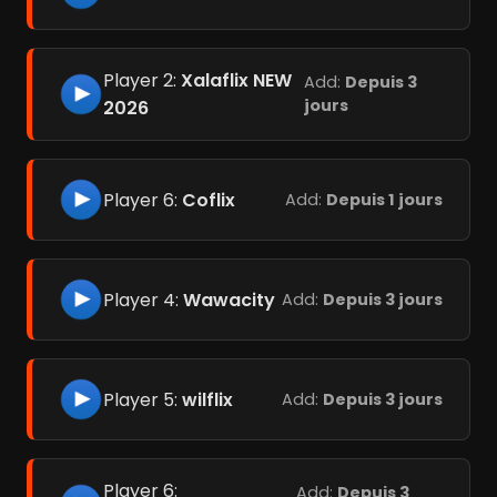
Player 2:
Xalaflix NEW
Add:
Depuis 3
jours
2026
Player 6:
Coflix
Add:
Depuis 1 jours
Player 4:
Wawacity
Add:
Depuis 3 jours
Player 5:
wilflix
Add:
Depuis 3 jours
Player 6:
Add:
Depuis 3