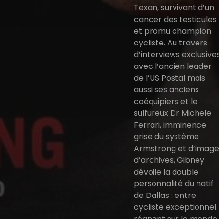
Texan, survivant d’un
cancer des testicules
et promu champion
cycliste. Au travers
d’interviews exclusive
avec l’ancien leader
de l’US Postal mais
aussi ses anciens
coéquipiers et le
sulfureux Dr Michele
Ferrari, imminence
grise du système
Armstrong et d’image
d’archives, Gibney
dévoile la double
personnalité du natif
de Dallas : entre
cycliste exceptionnel
régnant sur le monde