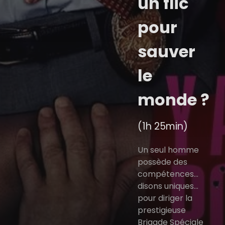
un flic
pour
sauver
le
monde ?
(1h 25min)
Un seul homme
possède des
compétences…
disons uniques…
pour diriger la
prestigieuse
Brigade Spéciale