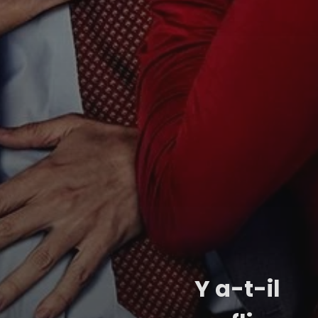
Y a-t-il