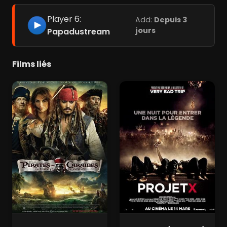
Player 6:
Add:
Depuis 3
jours
Papadustream
Films liés