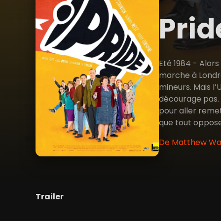
Pri
Eté 1984 - Alors
marche à Londres
mineurs. Mais l
décourage pas. A
pour aller reme
que tout oppose
De Matthew Warc
Trailer