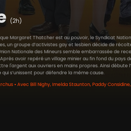
de
(2h)
 que Margaret Thatcher est au pouvoir, le Syndicat Nationa
, un groupe d’activistes gay et lesbien décide de récolte
’Union Nationale des Mineurs semble embarrassée de recevo
près avoir repéré un village minier au fin fond du pays d
ttre l'argent aux ouvriers en mains propres. Ainsi débute
 qui s’unissent pour défendre la même cause.
hus • Avec Bill Nighy, Imelda Staunton, Paddy Considine