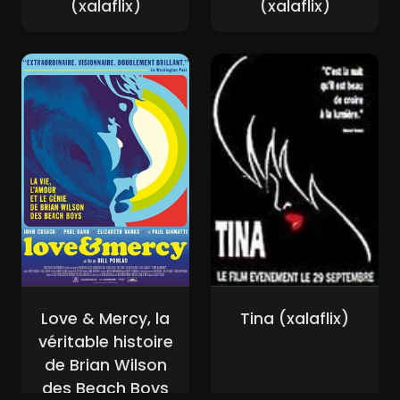
(xalaflix)
(xalaflix)
Love & Mercy, la
Tina (xalaflix)
véritable histoire
de Brian Wilson
des Beach Boys