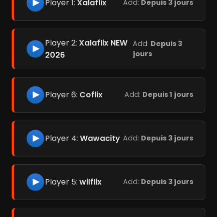
Player 1:
Xalaflix
Add:
Depuis 3 jours
Player 2:
Xalaflix NEW
Add:
Depuis 3
jours
2026
Player 6:
Coflix
Add:
Depuis 1 jours
Player 4:
Wawacity
Add:
Depuis 3 jours
Player 5:
wilflix
Add:
Depuis 3 jours