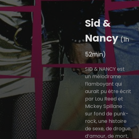
Sid &
Nancy
(1h
52min)
SID & NANCY est
un mélodrame
flamboyant qui
aurait pu être écrit
par Lou Reed et
Mickey Spillane :
sur fond de punk-
rock, une histoire
de sexe, de drogue,
d’amour, de mort,