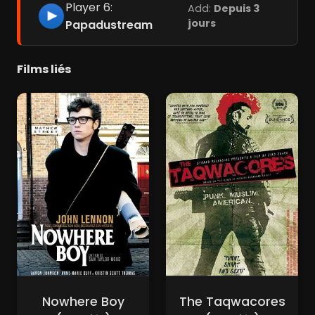
Player 6:
Add:
Depuis 3
jours
Papadustream
Films liés
Nowhere Boy
The Taqwacores