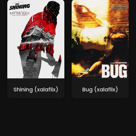
Shining (xalaflix)
Bug (xalaflix)
Nouveaux Films