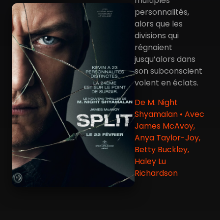
multiples
personnalités,
alors que les
divisions qui
régnaient
jusqu’alors dans
son subconscient
volent en éclats.
De M. Night
Shyamalan • Avec
James McAvoy,
Anya Taylor-Joy,
Betty Buckley,
Haley Lu
Richardson