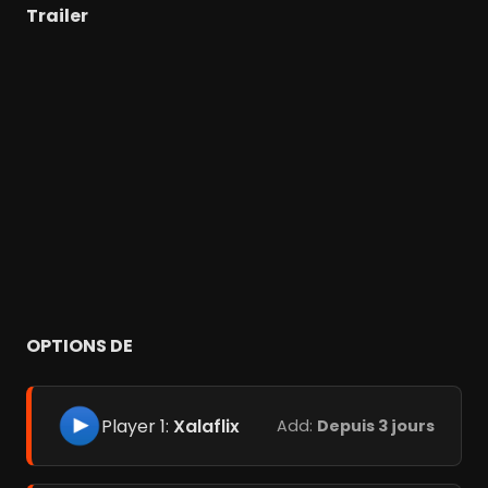
Trailer
OPTIONS DE
Player 1:
Xalaflix
Add:
Depuis 3 jours