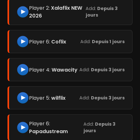
Player 2:
Xalaflix NEW
Add:
Depuis 3
jours
2026
Player 6:
Coflix
Add:
Depuis 1 jours
Player 4:
Wawacity
Add:
Depuis 3 jours
Player 5:
wilflix
Add:
Depuis 3 jours
Player 6:
Add:
Depuis 3
jours
Papadustream