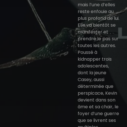
mais l’une d’elles
reste enfouie au
plus profond de lui.
Elle va bientôt se
manifester et
prendre le pas sur
toutes les autres.
Poussé à
kidnapper trois
adolescentes,
dont la jeune
Casey, aussi
déterminée que
perspicace, Kevin
devient dans son
âme et sa chair, le
foyer d’une guerre
que se livrent ses