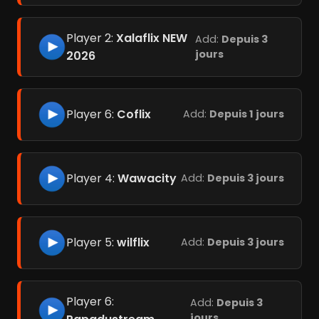
Player 2:
Xalaflix NEW
Add:
Depuis 3
jours
2026
Player 6:
Coflix
Add:
Depuis 1 jours
Player 4:
Wawacity
Add:
Depuis 3 jours
Player 5:
wilflix
Add:
Depuis 3 jours
Player 6:
Add:
Depuis 3
jours