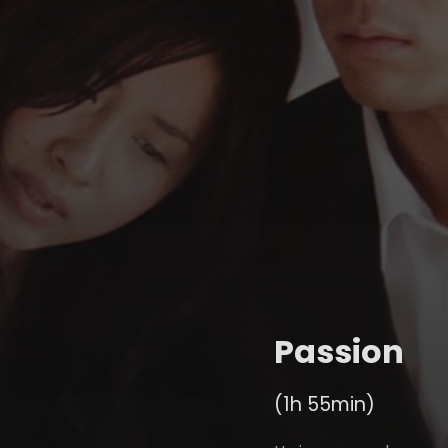
Passion
(1h 55min)