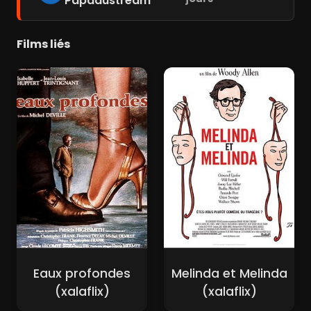
Papadustream
Films liés
Eaux profondes
Melinda et Melinda
(xalaflix)
(xalaflix)