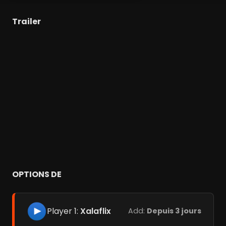
Trailer
OPTIONS DE
Player 1:
Xalaflix
Add:
Depuis 3 jours