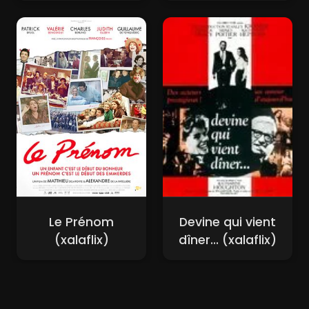
Le Prénom
Devine qui vient
(xalaflix)
dîner... (xalaflix)
Nouveaux Films