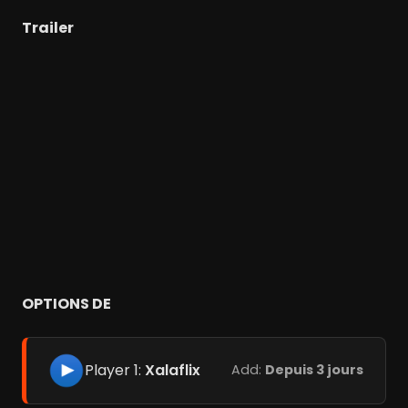
Trailer
OPTIONS DE
Player 1:
Xalaflix
Add:
Depuis 3 jours