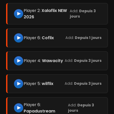
Player 2:
Xalaflix NEW
Add:
Depuis 3
jours
2026
Player 6:
Coflix
Add:
Depuis 1 jours
Player 4:
Wawacity
Add:
Depuis 3 jours
Player 5:
wilflix
Add:
Depuis 3 jours
Player 6:
Add:
Depuis 3
jours
Papadustream