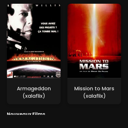
Armageddon
Mission to Mars
(xalaflix)
(xalaflix)
Nouveaux Films