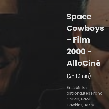
Space
Cowboys
- Film
2000 -
AlloCiné
(2h 10min)
En 1958, les
astronautes Frank
Corvin, Hawk
Hawkins, Jerry