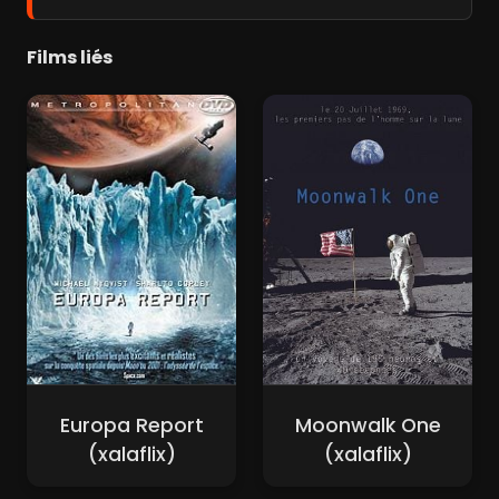
Films liés
Europa Report
Moonwalk One
(xalaflix)
(xalaflix)