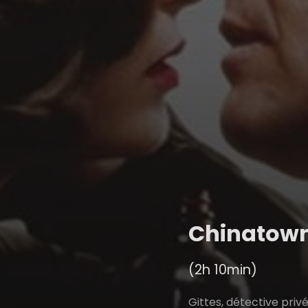
Chinatow
(2h 10min)
Gittes, détective privé