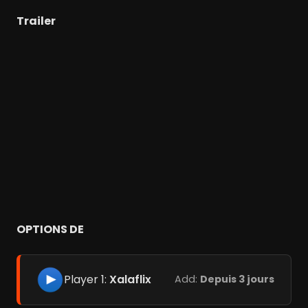
Trailer
OPTIONS DE
Player 1:
Xalaflix
Add:
Depuis 3 jours