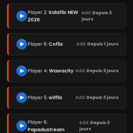
Player 2:
Xalaflix NEW
Add:
Depuis 3
jours
2026
Player 6:
Coflix
Add:
Depuis 1 jours
Player 4:
Wawacity
Add:
Depuis 3 jours
Player 5:
wilflix
Add:
Depuis 3 jours
Player 6:
Add:
Depuis 3
jours
Papadustream