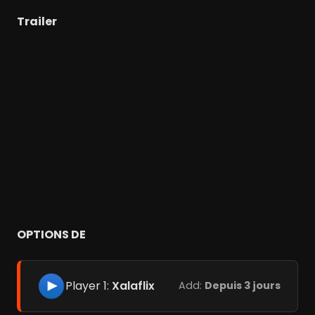
Trailer
OPTIONS DE
Player 1:
Xalaflix
Add:
Depuis 3 jours