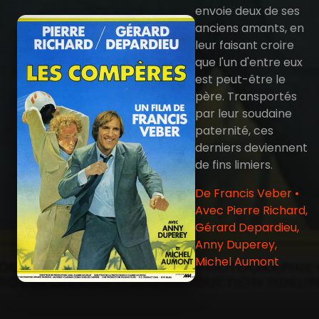
envoie deux de ses
anciens amants, en
leur faisant croire
que l'un d'entre eux
est peut-être le
père. Transportés
par leur soudaine
paternité, ces
derniers deviennent
de fins limiers.
De Francis Veber •
Avec Pierre Richard,
Gérard Depardieu,
Anny Duperey,
Michel Aumont