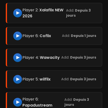
Player 2:
Xalaflix NEW
Add:
Depuis 3
jours
2026
Player 6:
Coflix
Add:
Depuis 1 jours
Player 4:
Wawacity
Add:
Depuis 3 jours
Player 5:
wilflix
Add:
Depuis 3 jours
Player 6:
Add:
Depuis 3
jours
Papadustream