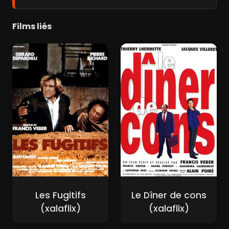
Films liés
Les Fugitifs
Le Dîner de cons
(xalaflix)
(xalaflix)