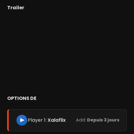
Trailer
OPTIONS DE
Player 1:
Xalaflix
Add:
Depuis 3 jours