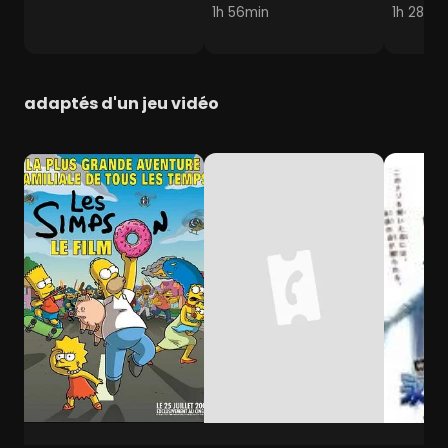
1h 56min
1h 28min
adaptés d'un jeu vidéo