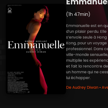
Emmanuel
(1h 47min)
Emmanuelle est en q
d’un plaisir perdu. Elle
s’envole seule à Hong
Kong, pour un voyage
professionnel. Dans c
ville-monde sensuelle,
multiplie les expérien
et fait la rencontre de
un homme qui ne ces
lui échapper.
De Audrey Diwan • Av