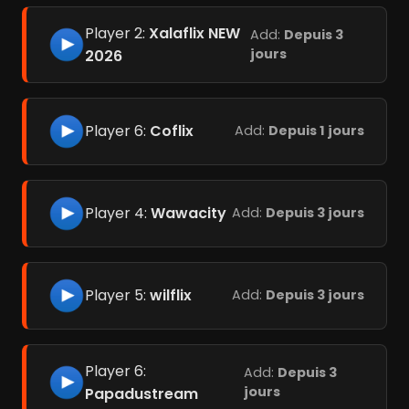
Player 2:
Xalaflix NEW
Add:
Depuis 3
jours
2026
Player 6:
Coflix
Add:
Depuis 1 jours
Player 4:
Wawacity
Add:
Depuis 3 jours
Player 5:
wilflix
Add:
Depuis 3 jours
Player 6:
Add:
Depuis 3
jours
Papadustream