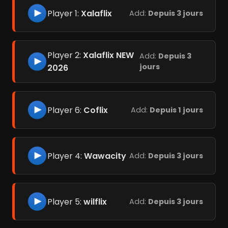
Player 1:
Xalaflix
Add:
Depuis 3 jours
Player 2:
Xalaflix NEW
Add:
Depuis 3
jours
2026
Player 6:
Coflix
Add:
Depuis 1 jours
Player 4:
Wawacity
Add:
Depuis 3 jours
Player 5:
wilflix
Add:
Depuis 3 jours