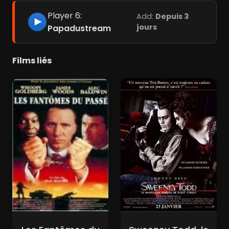
Player 6:
Add:
Depuis 3
jours
Papadustream
Films liés