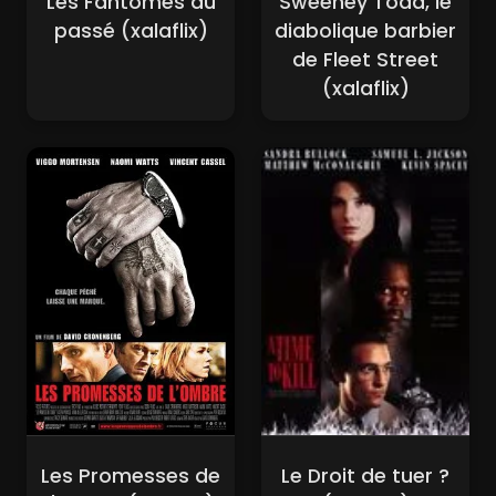
Les Fantômes du
Sweeney Todd, le
passé (xalaflix)
diabolique barbier
de Fleet Street
(xalaflix)
Les Promesses de
Le Droit de tuer ?