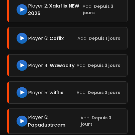
Player 2:
Xalaflix NEW
Add:
Depuis 3
jours
2026
Player 6:
Coflix
Add:
Depuis 1 jours
Player 4:
Wawacity
Add:
Depuis 3 jours
Player 5:
wilflix
Add:
Depuis 3 jours
Player 6:
Add:
Depuis 3
jours
Papadustream