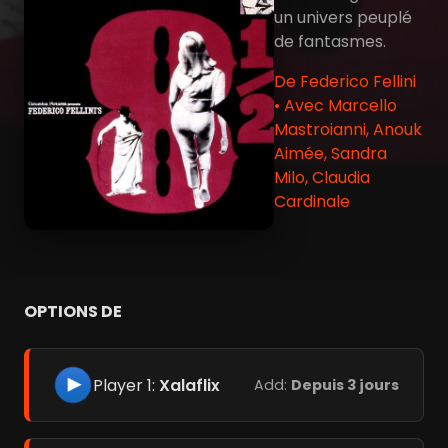
un univers peuplé
de fantasmes.
De Federico Fellini
• Avec Marcello
Mastroianni, Anouk
Aimée, Sandra
Milo, Claudia
Cardinale
OPTIONS DE
Player 1:
Xalaflix
Add:
Depuis 3 jours