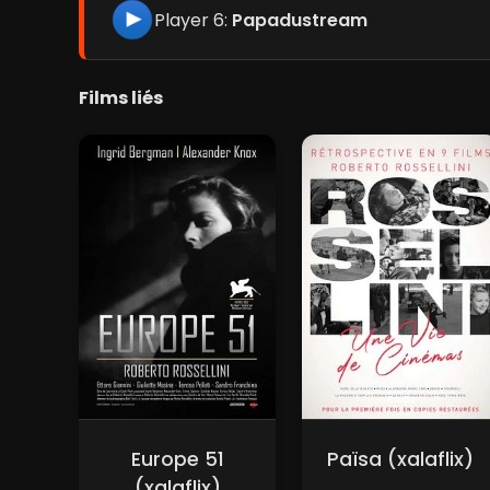
Player 6:
Papadustream
Films liés
Europe 51
Païsa (xalaflix)
(xalaflix)