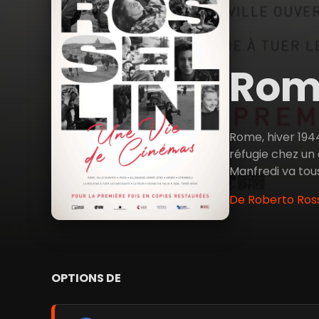
Rome
Rome, hiver 1944
réfugie chez un 
Manfredi va tou
De Roberto Rosse
OPTIONS DE