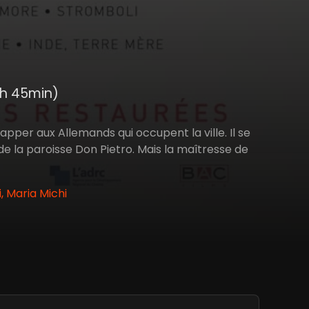
1h 45min)
pper aux Allemands qui occupent la ville. Il se
de la paroisse Don Pietro. Mais la maîtresse de
, Maria Michi