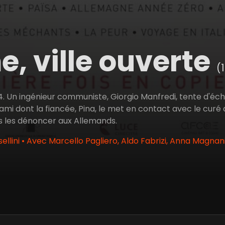
, ville ouverte
(
. Un ingénieur communiste, Giorgio Manfredi, tente d'écha
ami dont la fiancée, Pina, le met en contact avec le curé 
s les dénoncer aux Allemands.
llini • Avec Marcello Pagliero, Aldo Fabrizi, Anna Magnani