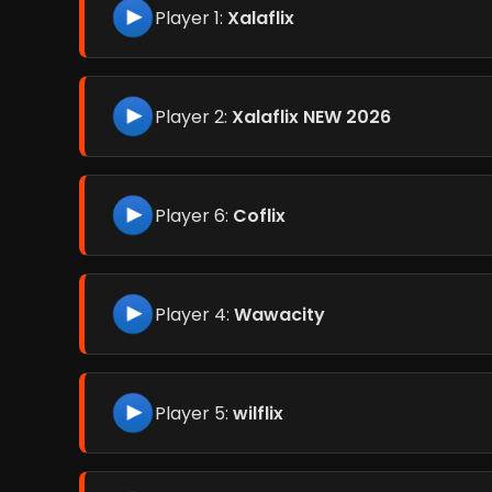
Player 1:
Xalaflix
Player 2:
Xalaflix NEW 2026
Player 6:
Coflix
Player 4:
Wawacity
Player 5:
wilflix