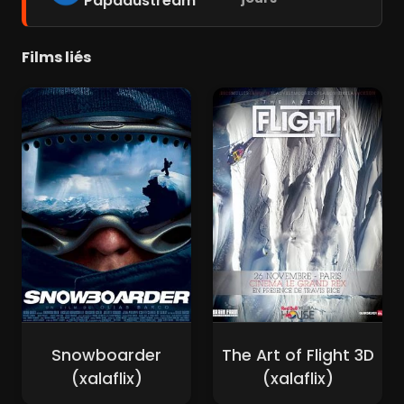
Papadustream
Films liés
Snowboarder
The Art of Flight 3D
(xalaflix)
(xalaflix)