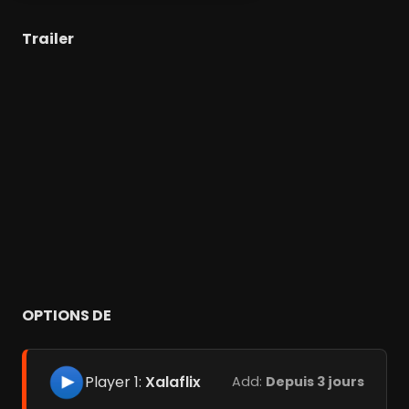
Trailer
OPTIONS DE
Player 1:
Xalaflix
Add:
Depuis 3 jours