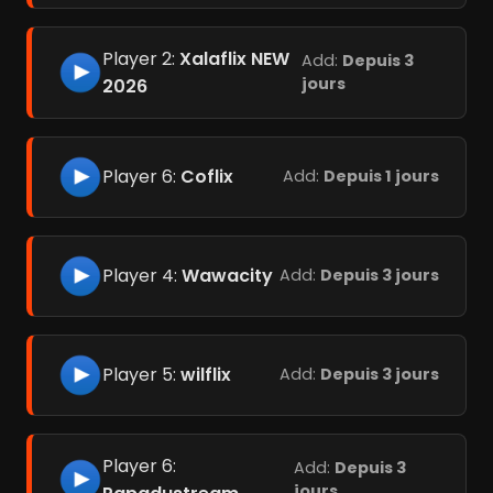
Player 2:
Xalaflix NEW
Add:
Depuis 3
jours
2026
Player 6:
Coflix
Add:
Depuis 1 jours
Player 4:
Wawacity
Add:
Depuis 3 jours
Player 5:
wilflix
Add:
Depuis 3 jours
Player 6:
Add:
Depuis 3
jours