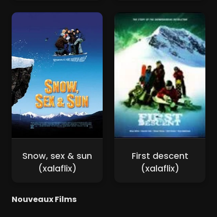
Snow, sex & sun
First descent
(xalaflix)
(xalaflix)
Nouveaux Films