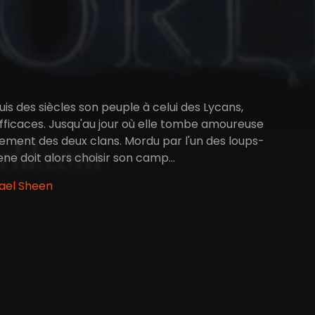
is des siècles son peuple à celui des Lycans,
efficaces. Jusqu'au jour où elle tombe amoureuse
ntement des deux clans. Mordu par l'un des loups-
ene doit alors choisir son camp...
hael Sheen