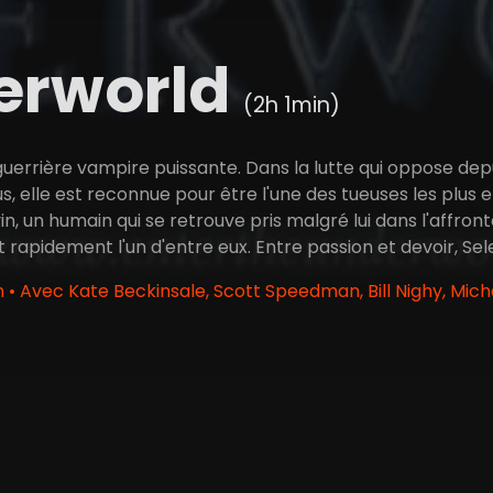
erworld
(2h 1min)
uerrière vampire puissante. Dans la lutte qui oppose depu
, elle est reconnue pour être l'une des tueuses les plus 
n, un humain qui se retrouve pris malgré lui dans l'affro
nt rapidement l'un d'entre eux. Entre passion et devoir, Sel
• Avec Kate Beckinsale, Scott Speedman, Bill Nighy, Mic