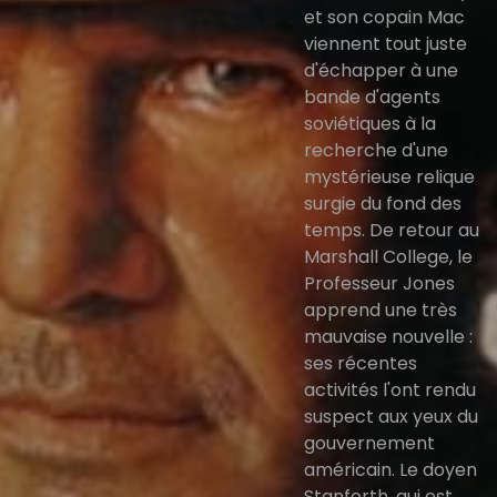
et son copain Mac
viennent tout juste
d'échapper à une
bande d'agents
soviétiques à la
recherche d'une
mystérieuse relique
surgie du fond des
temps. De retour au
Marshall College, le
Professeur Jones
apprend une très
mauvaise nouvelle :
ses récentes
activités l'ont rendu
suspect aux yeux du
gouvernement
américain. Le doyen
Stanforth, qui est