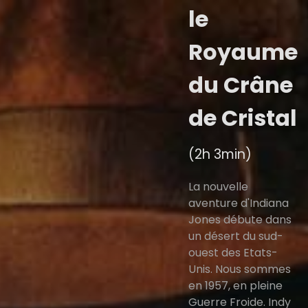
le
Royaume
du Crâne
de Cristal
(2h 3min)
La nouvelle
aventure d'Indiana
Jones débute dans
un désert du sud-
ouest des Etats-
Unis. Nous sommes
en 1957, en pleine
Guerre Froide. Indy