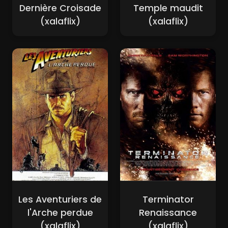
Dernière Croisade
Temple maudit
(xalaflix)
(xalaflix)
Les Aventuriers de
Terminator
l'Arche perdue
Renaissance
(xalaflix)
(xalaflix)