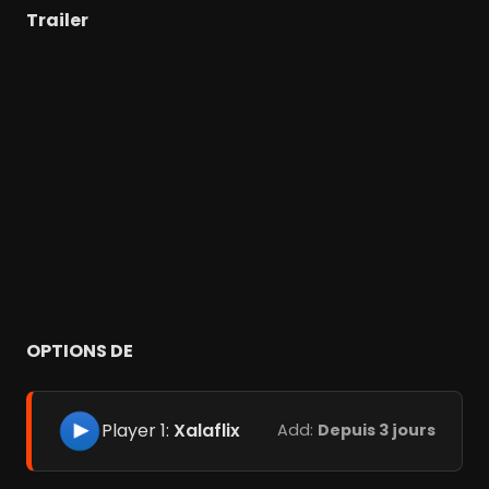
Trailer
OPTIONS DE
Player 1:
Xalaflix
Add:
Depuis 3 jours