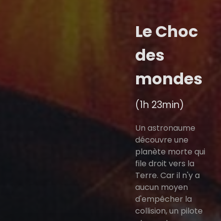
Le Choc
des
mondes
(1h 23min)
Un astronaume
découvre une
planète morte qui
file droit vers la
Terre. Car il n'y a
aucun moyen
d'empêcher la
collision, un pilote