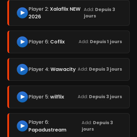
Player 2:
Xalaflix NEW
Add:
Depuis 3
jours
2026
Player 6:
Coflix
Add:
Depuis 1 jours
Player 4:
Wawacity
Add:
Depuis 3 jours
Player 5:
wilflix
Add:
Depuis 3 jours
Player 6:
Add:
Depuis 3
jours
Papadustream