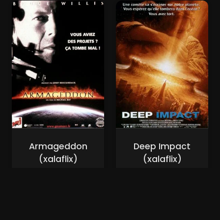
Armageddon
Deep Impact
(xalaflix)
(xalaflix)
Nouveaux Films