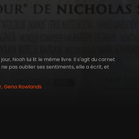
ur, Noah lui lit le même livre. Il s'agit du carnet
 ne pas oublier ses sentiments, elle a écrit, et
r, Gena Rowlands