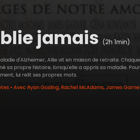
blie jamais
(2h 1min)
ladie d'Alzheimer, Allie vit en maison de retraite. Chaque jo
né sa propre histoire, lorsqu'elle a appris sa maladie. Pour
ment, lui relit ses propres mots.
etes • Avec Ryan Gosling, Rachel McAdams, James Garne