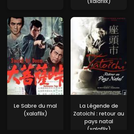
(xalaflix)
Le Sabre du mal
La Légende de
(xalaflix)
Zatoichi : retour au
pays natal
(xalaflix)