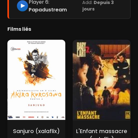
Player 6:
Add:
Depuis 3
jours
Papadustream
Films liés
Sanjuro (xalaflix)
L'Enfant massacre