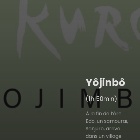
Yôjinbô
(1h 50min)
À la fin de l’ère
Edo, un samouraï,
Sanjuro, arrive
dans un village