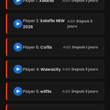
Player 1:
Xalaflix
Add:
Depuis 3 jours
Player 2:
Xalaflix NEW
Add:
Depuis 3
jours
2026
Player 6:
Coflix
Add:
Depuis 1 jours
Player 4:
Wawacity
Add:
Depuis 3 jours
Player 5:
wilflix
Add:
Depuis 3 jours