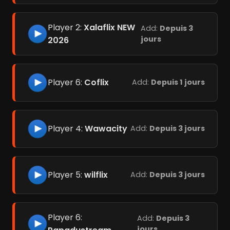
Player 2:
Xalaflix NEW
Add:
Depuis 3
jours
2026
Player 6:
Coflix
Add:
Depuis 1 jours
Player 4:
Wawacity
Add:
Depuis 3 jours
Player 5:
wilflix
Add:
Depuis 3 jours
Player 6:
Add:
Depuis 3
jours