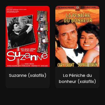
Suzanne (xalaflix)
La Péniche du
bonheur (xalaflix)
Nouveaux Films