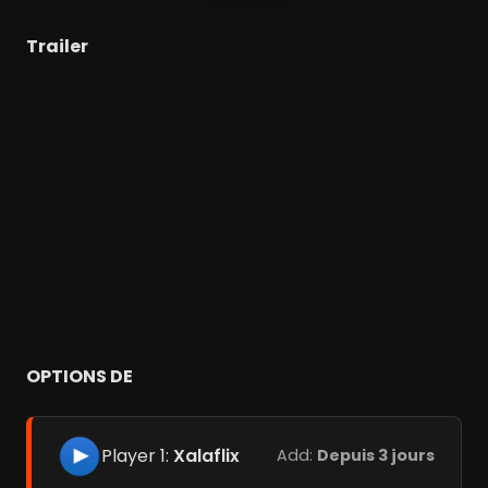
Trailer
OPTIONS DE
Player 1:
Xalaflix
Add:
Depuis 3 jours