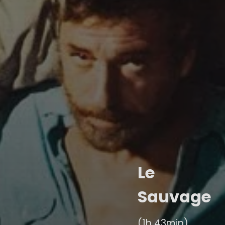
Le
Sauvage
(1h 43min)