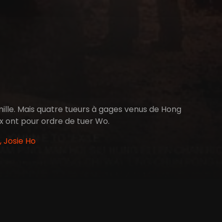
amille. Mais quatre tueurs à gages venus de Hong
ux ont pour ordre de tuer Wo.
 Josie Ho