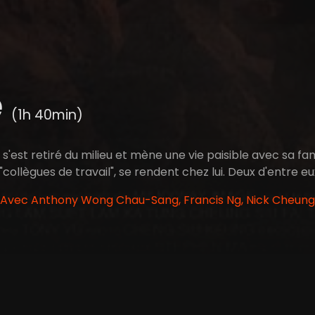
é
(1h 40min)
s'est retiré du milieu et mène une vie paisible avec sa f
"collègues de travail", se rendent chez lui. Deux d'entre e
 Avec Anthony Wong Chau-Sang, Francis Ng, Nick Cheung,