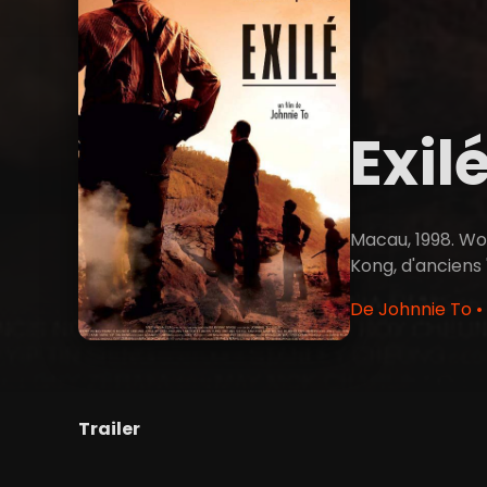
Exil
Macau, 1998. Wo 
Kong, d'anciens 
De Johnnie To •
Trailer