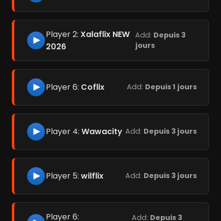
Player 2:
Xalaflix NEW
Add:
Depuis 3
jours
2026
Player 6:
Coflix
Add:
Depuis 1 jours
Player 4:
Wawacity
Add:
Depuis 3 jours
Player 5:
wilflix
Add:
Depuis 3 jours
Player 6:
Add:
Depuis 3