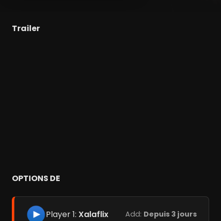
Trailer
OPTIONS DE
Player 1:
Xalaflix
Add:
Depuis 3 jours