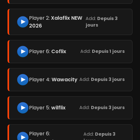
Player 2:
Xalaflix NEW
Add:
Depuis 3
jours
2026
Player 6:
Coflix
Add:
Depuis 1 jours
Player 4:
Wawacity
Add:
Depuis 3 jours
Player 5:
wilflix
Add:
Depuis 3 jours
Player 6:
Add:
Depuis 3