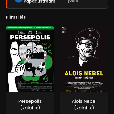
jours
Papadustream
Films liés
Persepolis
Alois Nebel
(xalaflix)
(xalaflix)