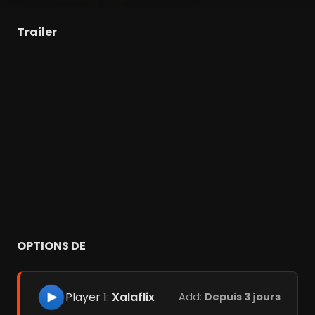
Trailer
OPTIONS DE
Player 1:
Xalaflix
Add:
Depuis 3 jours