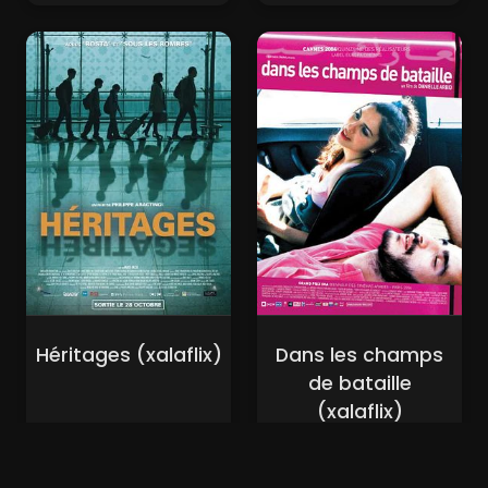
Héritages (xalaflix)
Dans les champs
de bataille
(xalaflix)
Nouveaux Films