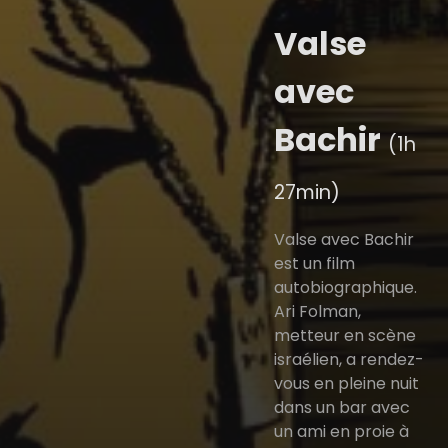
Valse
avec
Bachir
(1h
27min)
Valse avec Bachir
est un film
autobiographique.
Ari Folman,
metteur en scène
israélien, a rendez-
vous en pleine nuit
dans un bar avec
un ami en proie à