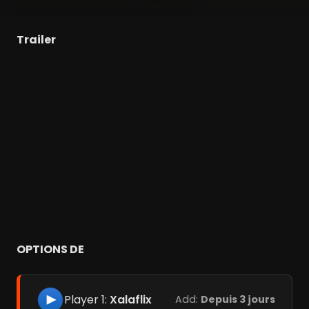
Trailer
OPTIONS DE
Player 1:
Xalaflix
Add:
Depuis 3 jours