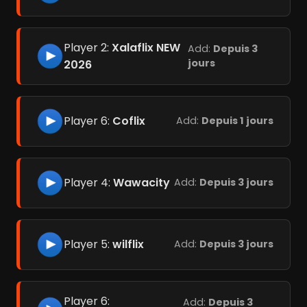
Player 2:
Xalaflix NEW
Add:
Depuis 3
jours
2026
Player 6:
Coflix
Add:
Depuis 1 jours
Player 4:
Wawacity
Add:
Depuis 3 jours
Player 5:
wilflix
Add:
Depuis 3 jours
Player 6:
Add:
Depuis 3