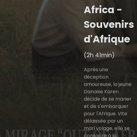
Africa -
Souvenirs
d'Afrique
(2h 41min)
Après une
déception
amoureuse, la jeune
Danoise Karen
décide de se marier
et de s'embarquer
pour l'Afrique. Vite
délaissée par un
mari volage, elle se
consacre à la