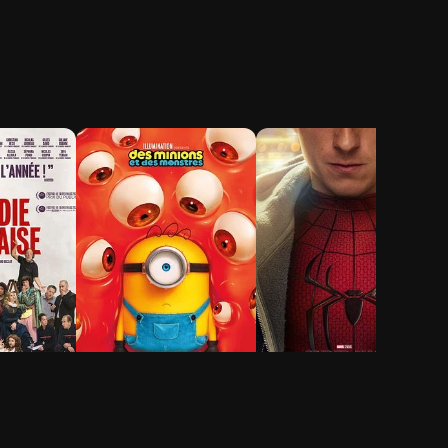
ie-
Des Minions et des
Spider-Man: Brand