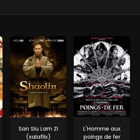
San Siu Lam Zi
L'Homme aux
(xalaflix)
poings de fer