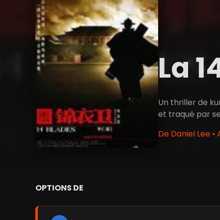
La 
Un thriller de k
et traqué par se
De Daniel Lee •
OPTIONS DE