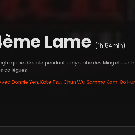
14ème Lame
(1h 54min)
ungfu qui se déroule pendant la dynastie des Ming et centr
s collègues.
 Avec Donnie Yen, Kate Tsui, Chun Wu, Sammo Kam-Bo Hu