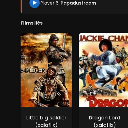
Player 6:
Papadustream
Films liés
Little big soldier
Dragon Lord
(xalaflix)
(xalaflix)