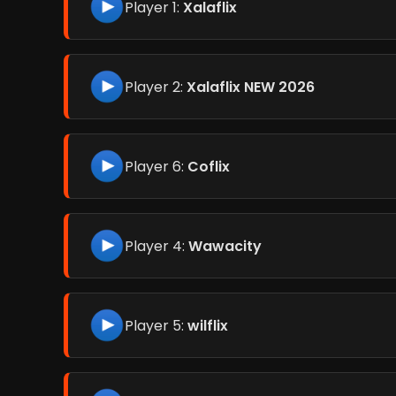
Player 1:
Xalaflix
Player 2:
Xalaflix NEW 2026
Player 6:
Coflix
Player 4:
Wawacity
Player 5:
wilflix