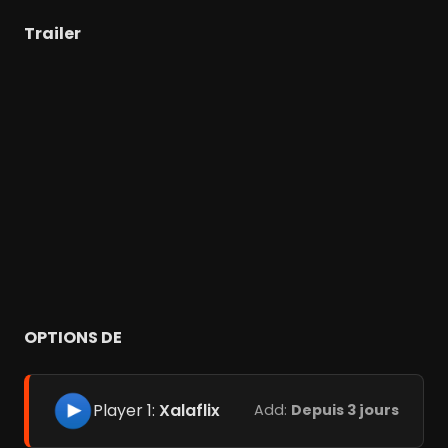
Trailer
OPTIONS DE
Player 1:
Xalaflix
Add:
Depuis 3 jours