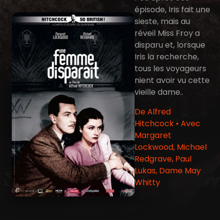
épisode, Iris fait une
sieste, mais au
réveil Miss Froy a
disparu et, lorsque
Iris la recherche,
tous les voyageurs
nient avoir vu cette
vieille dame..
De Alfred
Hitchcock • Avec
Margaret
Lockwood, Michael
Redgrave, Paul
Lukas, Dame May
Whitty