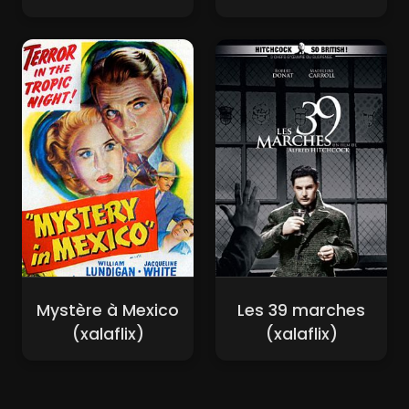
Mystère à Mexico
Les 39 marches
(xalaflix)
(xalaflix)
Nouveaux Films