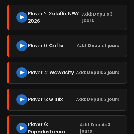
Player 2:
Xalaflix NEW
Add:
Depuis 3
jours
2026
Player 6:
Coflix
Add:
Depuis 1 jours
Player 4:
Wawacity
Add:
Depuis 3 jours
Player 5:
wilflix
Add:
Depuis 3 jours
Player 6:
Add:
Depuis 3
jours
Papadustream