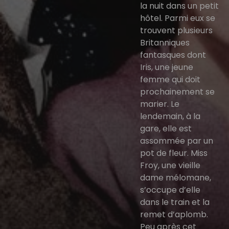
la nuit dans un petit
hôtel. Parmi eux se
trouvent plusieurs
Britanniques
fantasques dont
Iris, une jeune
femme qui doit
prochainement se
marier. Le
lendemain, à la
gare, elle est
assommée par un
pot de fleur. Miss
Froy, une vieille
dame mélomane,
s’occupe d’elle
dans le train et la
remet d’aplomb.
Peu après cet